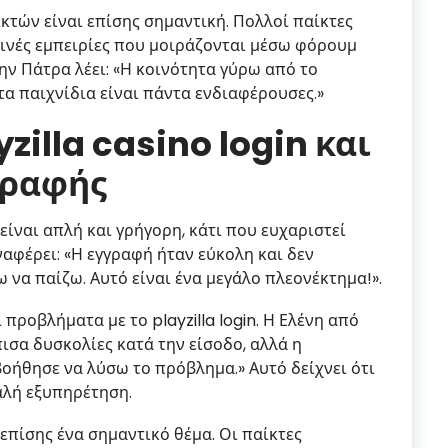
κτών είναι επίσης σημαντική. Πολλοί παίκτες
οινές εμπειρίες που μοιράζονται μέσω φόρουμ
ην Πάτρα λέει: «Η κοινότητα γύρω από το
α τα παιχνίδια είναι πάντα ενδιαφέρουσες.»
zilla casino login και
γραφής
 είναι απλή και γρήγορη, κάτι που ευχαριστεί
αφέρει: «Η εγγραφή ήταν εύκολη και δεν
 να παίζω. Αυτό είναι ένα μεγάλο πλεονέκτημα!».
προβλήματα με το playzilla login. Η Ελένη από
ισα δυσκολίες κατά την είσοδο, αλλά η
οήθησε να λύσω το πρόβλημα.» Αυτό δείχνει ότι
αλή εξυπηρέτηση.
επίσης ένα σημαντικό θέμα. Οι παίκτες