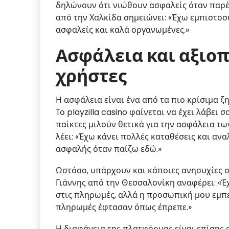
δηλώνουν ότι νιώθουν ασφαλείς όταν παρέ
από την Χαλκίδα σημειώνει: «Έχω εμπιστοσύν
ασφαλείς και καλά οργανωμένες.»
Ασφάλεια και αξιοπι
χρήστες
Η ασφάλεια είναι ένα από τα πιο κρίσιμα ζη
Το playzilla casino φαίνεται να έχει λάβει
παίκτες μιλούν θετικά για την ασφάλεια τ
λέει: «Έχω κάνει πολλές καταθέσεις και αν
ασφαλής όταν παίζω εδώ.»
Ωστόσο, υπάρχουν και κάποιες ανησυχίες σ
Γιάννης από την Θεσσαλονίκη αναφέρει: «Έ
στις πληρωμές, αλλά η προσωπική μου εμπε
πληρωμές έφτασαν όπως έπρεπε.»
Η διαφάνεια της πλατφόρμας είναι επίσης σ