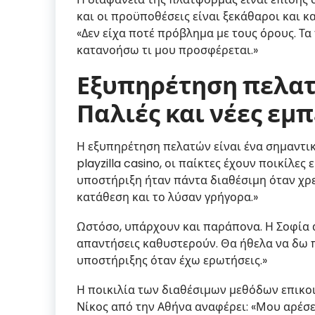
και οι προϋποθέσεις είναι ξεκάθαροι και κ
«Δεν είχα ποτέ πρόβλημα με τους όρους. Τα
κατανοήσω τι μου προσφέρεται.»
Εξυπηρέτηση πελατώ
Παλιές και νέες εμπ
Η εξυπηρέτηση πελατών είναι ένα σημαντικ
playzilla casino, οι παίκτες έχουν ποικίλες
υποστήριξη ήταν πάντα διαθέσιμη όταν χρε
κατάθεση και το λύσαν γρήγορα.»
Ωστόσο, υπάρχουν και παράπονα. Η Σοφία α
απαντήσεις καθυστερούν. Θα ήθελα να δω 
υποστήριξης όταν έχω ερωτήσεις.»
Η ποικιλία των διαθέσιμων μεθόδων επικοιν
Νίκος από την Αθήνα αναφέρει: «Μου αρέσ