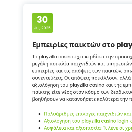
30
Jul, 2025
Εμπειρίες παικτών στο playzi
Το playzilla casino έχει κερδίσει την προ
μεγάλη ποικιλία παιχνιδιών και υπηρεσιών.
εμπειρίες και τις απόψεις των παικτών, όπ
συνεντεύξεις. Οι απόψεις ποικίλλουν, αλλ
αξιολόγηση του playzilla casino και της εμ
παίκτης είτε νέος στον κόσμο των διαδικτυ
βοηθήσουν να κατανοήσετε καλύτερα την 
Πολυάριθμες επιλογές παιχνιδιών και
Αξιολόγηση του playzilla casino login
Ασφάλεια και αξιοπιστία: Τι λένε οι χ