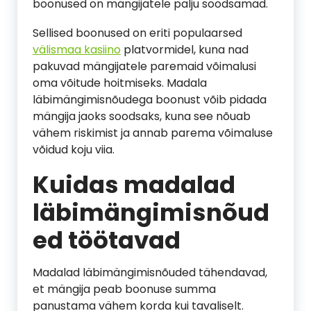
boonused on mängijatele palju soodsamad.
Sellised boonused on eriti populaarsed
välismaa kasiino
platvormidel, kuna nad
pakuvad mängijatele paremaid võimalusi
oma võitude hoitmiseks. Madala
läbimängimisnõudega boonust võib pidada
mängija jaoks soodsaks, kuna see nõuab
vähem riskimist ja annab parema võimaluse
võidud koju viia.
Kuidas madalad
läbimängimisnõud
ed töötavad
Madalad läbimängimisnõuded tähendavad,
et mängija peab boonuse summa
panustama vähem korda kui tavaliselt.