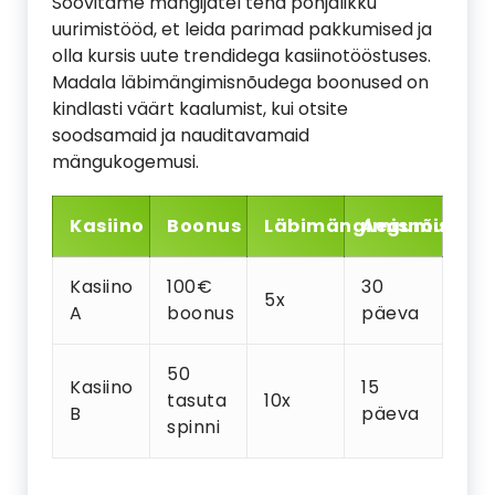
Soovitame mängijatel teha põhjalikku
uurimistööd, et leida parimad pakkumised ja
olla kursis uute trendidega kasiinotööstuses.
Madala läbimängimisnõudega boonused on
kindlasti väärt kaalumist, kui otsite
soodsamaid ja nauditavamaid
mängukogemusi.
Kasiino
Boonus
Läbimängimisnõue
Aegumistäh
Kasiino
100€
30
5x
A
boonus
päeva
50
Kasiino
15
tasuta
10x
B
päeva
spinni