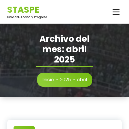
Saltar
STASPE
al
contenido
Unidad, Acción y Progreso
Archivo del
mes: abril
2025
Inicio
-
2025
-
abril