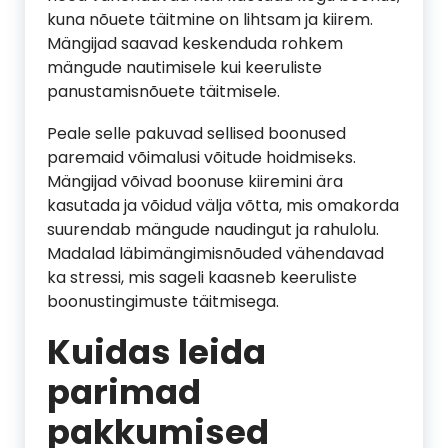
kuna nõuete täitmine on lihtsam ja kiirem.
Mängijad saavad keskenduda rohkem
mängude nautimisele kui keeruliste
panustamisnõuete täitmisele.
Peale selle pakuvad sellised boonused
paremaid võimalusi võitude hoidmiseks.
Mängijad võivad boonuse kiiremini ära
kasutada ja võidud välja võtta, mis omakorda
suurendab mängude naudingut ja rahulolu.
Madalad läbimängimisnõuded vähendavad
ka stressi, mis sageli kaasneb keeruliste
boonustingimuste täitmisega.
Kuidas leida
parimad
pakkumised