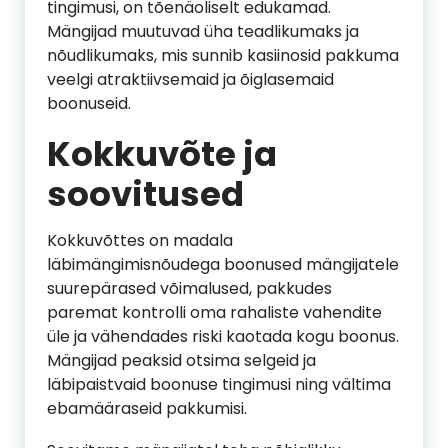
tingimusi, on tõenäoliselt edukamad.
Mängijad muutuvad üha teadlikumaks ja
nõudlikumaks, mis sunnib kasiinosid pakkuma
veelgi atraktiivsemaid ja õiglasemaid
boonuseid.
Kokkuvõte ja
soovitused
Kokkuvõttes on madala
läbimängimisnõudega boonused mängijatele
suurepärased võimalused, pakkudes
paremat kontrolli oma rahaliste vahendite
üle ja vähendades riski kaotada kogu boonus.
Mängijad peaksid otsima selgeid ja
läbipaistvaid boonuse tingimusi ning vältima
ebamääraseid pakkumisi.